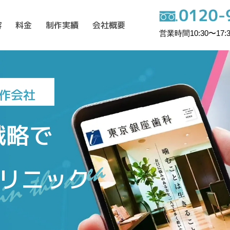
容
料金
制作実績
会社概要
営業時間10:30〜17:3
制作会社
戦略で
リニック