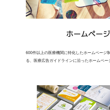
ホームペー
600件以上の医療機関に特化したホームページ
る、医療広告ガイドラインに沿ったホームペー