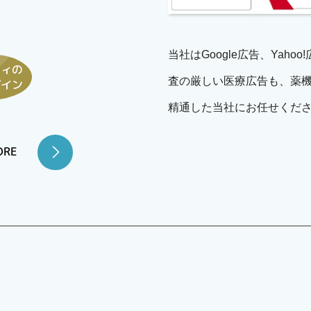
当社はGoogle広告、Yah
ティの
査の厳しい医療広告も、薬
ザイン
精通した当社にお任せくだ
ORE