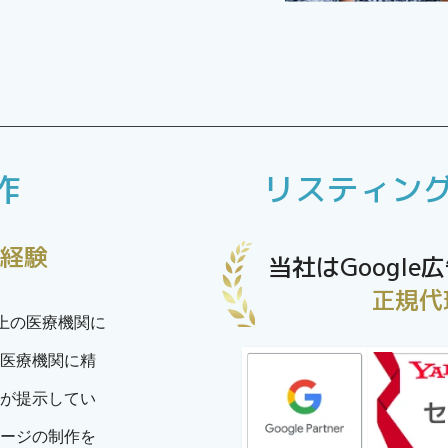
作
リスティン
な経験
当社はGoogle広
正規代
以上の医療機関に
医療機関に精
が提示してい
ージの制作を