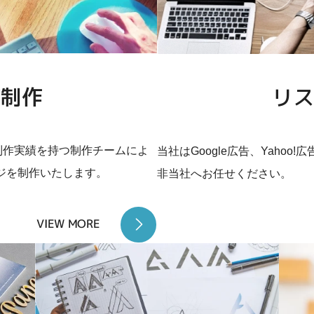
ジ制作
リス
制作実績を持つ制作チームによ
当社はGoogle広告、Yaho
ジを制作いたします。
非当社へお任せください。
VIEW MORE