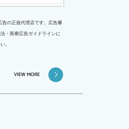
oo!広告の正規代理店です。広告審
機法・医療広告ガイドラインに
さい。
VIEW MORE