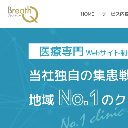
HOME
サービス内
医療専門
Webサイト
当社独自の集患
No.1
地域
のク